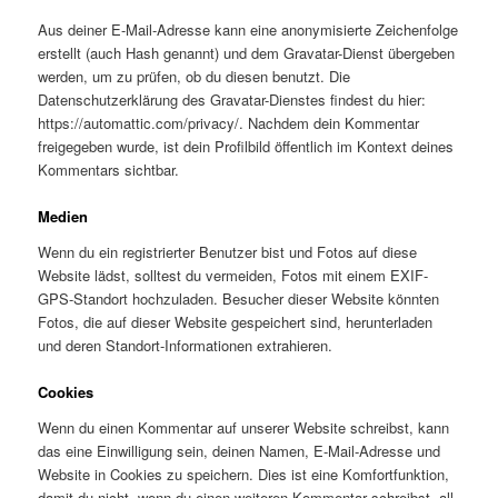
Aus deiner E-Mail-Adresse kann eine anonymisierte Zeichenfolge
erstellt (auch Hash genannt) und dem Gravatar-Dienst übergeben
werden, um zu prüfen, ob du diesen benutzt. Die
Datenschutzerklärung des Gravatar-Dienstes findest du hier:
https://automattic.com/privacy/. Nachdem dein Kommentar
freigegeben wurde, ist dein Profilbild öffentlich im Kontext deines
Kommentars sichtbar.
Medien
Wenn du ein registrierter Benutzer bist und Fotos auf diese
Website lädst, solltest du vermeiden, Fotos mit einem EXIF-
GPS-Standort hochzuladen. Besucher dieser Website könnten
Fotos, die auf dieser Website gespeichert sind, herunterladen
und deren Standort-Informationen extrahieren.
Cookies
Wenn du einen Kommentar auf unserer Website schreibst, kann
das eine Einwilligung sein, deinen Namen, E-Mail-Adresse und
Website in Cookies zu speichern. Dies ist eine Komfortfunktion,
damit du nicht, wenn du einen weiteren Kommentar schreibst, all