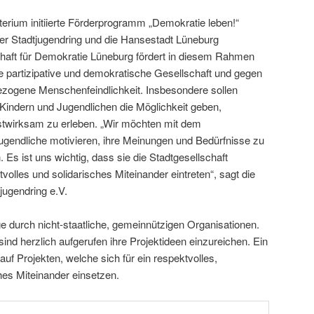
rium initiierte Förderprogramm „Demokratie leben!“
der Stadtjugendring und die Hansestadt Lüneburg
aft für Demokratie Lüneburg fördert in diesem Rahmen
ne partizipative und demokratische Gesellschaft und gegen
ezogene Menschenfeindlichkeit. Insbesondere sollen
 Kindern und Jugendlichen die Möglichkeit geben,
twirksam zu erleben. „Wir möchten mit dem
gendliche motivieren, ihre Meinungen und Bedürfnisse zu
 Es ist uns wichtig, dass sie die Stadtgesellschaft
tvolles und solidarisches Miteinander eintreten“, sagt die
jugendring e.V.
e durch nicht-staatliche, gemeinnützigen Organisationen.
nd herzlich aufgerufen ihre Projektideen einzureichen. Ein
auf Projekten, welche sich für ein respektvolles,
sches Miteinander einsetzen.