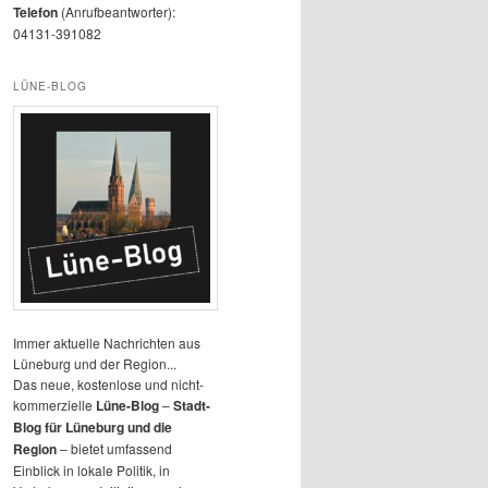
Telefon
(Anrufbeantworter):
04131-391082
LÜNE-BLOG
Immer aktuelle Nachrichten aus
Lüneburg und der Region...
Das neue, kostenlose und nicht-
kommerzielle
Lüne-Blog
–
Stadt-
Blog für Lüneburg und die
Region
– bietet umfassend
Einblick in lokale Politik, in