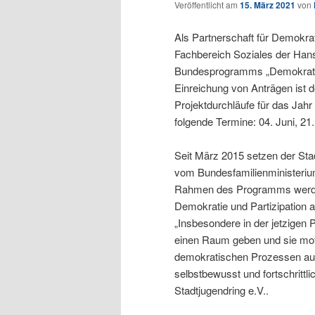
Veröffentlicht am
15. März 2021
von
Als Partnerschaft für Demokrat
Fachbereich Soziales der Han
Bundesprogramms „Demokratie 
Einreichung von Anträgen ist d
Projektdurchläufe für das Jahr
folgende Termine: 04. Juni, 21
Seit März 2015 setzen der St
vom Bundesfamilienministerium
Rahmen des Programms werden
Demokratie und Partizipation a
„Insbesondere in der jetzigen
einen Raum geben und sie moti
demokratischen Prozessen aus
selbstbewusst und fortschrittli
Stadtjugendring e.V..