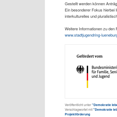
Gestellt werden können Anträg
Ein besonderer Fokus hierbei li
interkulturelles und pluralisti
Weitere Informationen zu den 
www.stadtjugendring-luenebur
Veröffentlicht unter
"Demokratie leb
Verschlagwortet mit
"Demokratie le
Projektförderung