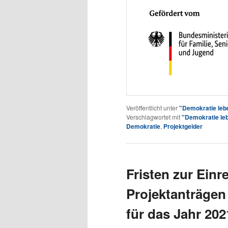
Veröffentlicht unter
"Demokratie leb
Verschlagwortet mit
"Demokratie le
Demokratie
,
Projektgelder
Fristen zur Ein
Projektanträgen
für das Jahr 202