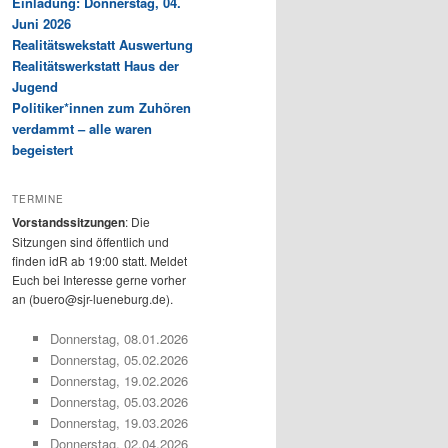
Einladung: Donnerstag, 04.
Juni 2026
Realitätswekstatt Auswertung
Realitätswerkstatt Haus der
Jugend
Politiker*innen zum Zuhören
verdammt – alle waren
begeistert
TERMINE
Vorstandssitzungen
: Die
Sitzungen sind öffentlich und
finden idR ab 19:00 statt. Meldet
Euch bei Interesse gerne vorher
an (buero@sjr-lueneburg.de).
Donnerstag, 08.01.2026
Donnerstag, 05.02.2026
Donnerstag, 19.02.2026
Donnerstag, 05.03.2026
Donnerstag, 19.03.2026
Donnerstag, 02.04.2026