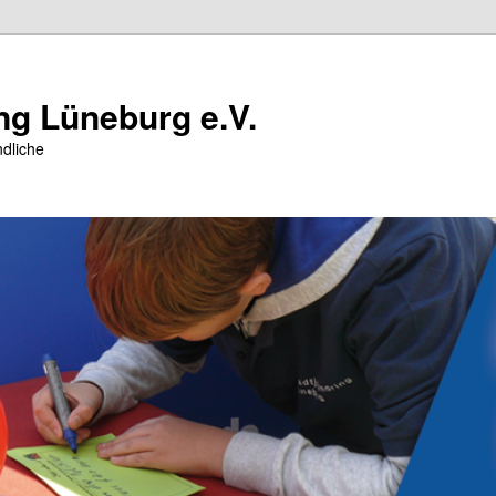
ng Lüneburg e.V.
dliche