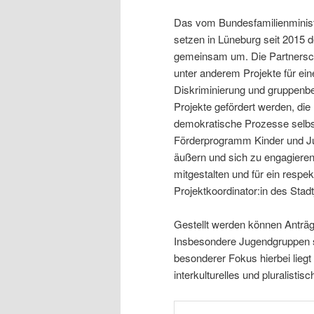
Das vom Bundesfamilienministe
setzen in Lüneburg seit 2015 
gemeinsam um. Die Partnersch
unter anderem Projekte für ei
Diskriminierung und gruppenb
Projekte gefördert werden, die
demokratische Prozesse selbs
Förderprogramm Kinder und Ju
äußern und sich zu engagieren.
mitgestalten und für ein respek
Projektkoordinator:in des Stadt
Gestellt werden können Anträg
Insbesondere Jugendgruppen si
besonderer Fokus hierbei liegt 
interkulturelles und pluralisti