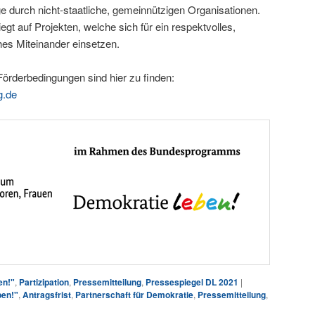
e durch nicht-staatliche, gemeinnützigen Organisationen.
egt auf Projekten, welche sich für ein respektvolles,
sches Miteinander einsetzen.
Förderbedingungen sind hier zu finden:
g.de
en!"
,
Partizipation
,
Pressemitteilung
,
Pressespiegel DL 2021
|
ben!"
,
Antragsfrist
,
Partnerschaft für Demokratie
,
Pressemitteilung
,