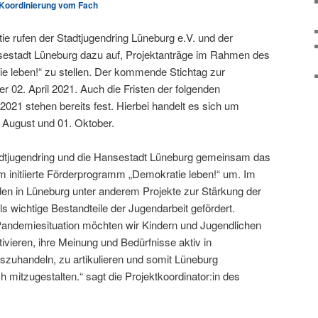
Koordinierung vom Fach
ie rufen der Stadtjugendring Lüneburg e.V. und der
sestadt Lüneburg dazu auf, Projektanträge im Rahmen des
leben!“ zu stellen. Der kommende Stichtag zur
er 02. April 2021. Auch die Fristen der folgenden
 2021 stehen bereits fest. Hierbei handelt es sich um
. August und 01. Oktober.
adtjugendring und die Hansestadt Lüneburg gemeinsam das
 initiierte Förderprogramm „Demokratie leben!“ um. Im
 in Lüneburg unter anderem Projekte zur Stärkung der
ls wichtige Bestandteile der Jugendarbeit gefördert.
 Pandemiesituation möchten wir Kindern und Jugendlichen
vieren, ihre Meinung und Bedürfnisse aktiv in
zuhandeln, zu artikulieren und somit Lüneburg
ch mitzugestalten.“ sagt die Projektkoordinator:in des