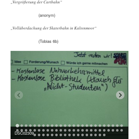
„Vergrößerung der Cartbahn“
(anonym)
„Vollüberdachung der Skaterbahn in Kaltenmoor“
(Tobias 6b)
DSC02309