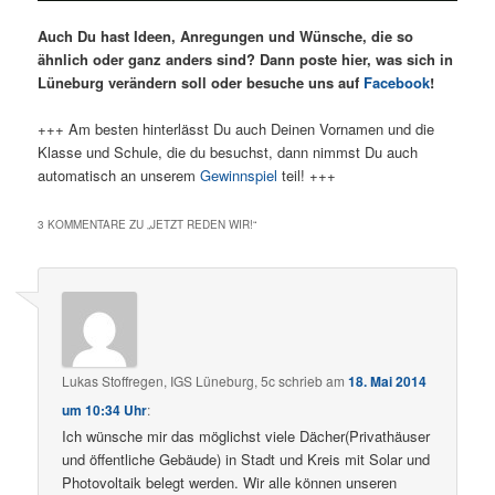
Auch Du hast Ideen, Anregungen und Wünsche, die so
ähnlich oder ganz anders sind? Dann poste hier, was sich in
Lüneburg verändern soll oder besuche uns auf
Facebook
!
+++ Am besten hinterlässt Du auch Deinen Vornamen und die
Klasse und Schule, die du besuchst, dann nimmst Du auch
automatisch an unserem
Gewinnspiel
teil! +++
3 KOMMENTARE ZU „
JETZT REDEN WIR!
“
Lukas Stoffregen, IGS Lüneburg, 5c
schrieb
am
18. Mai 2014
um 10:34 Uhr
:
Ich wünsche mir das möglichst viele Dächer(Privathäuser
und öffentliche Gebäude) in Stadt und Kreis mit Solar und
Photovoltaik belegt werden. Wir alle können unseren