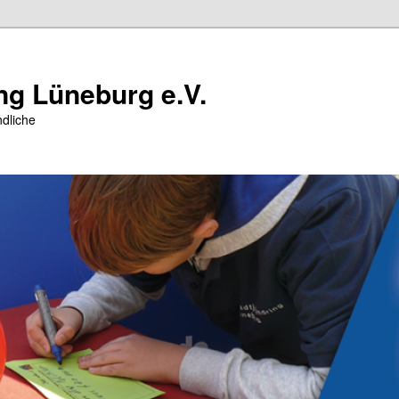
ng Lüneburg e.V.
dliche