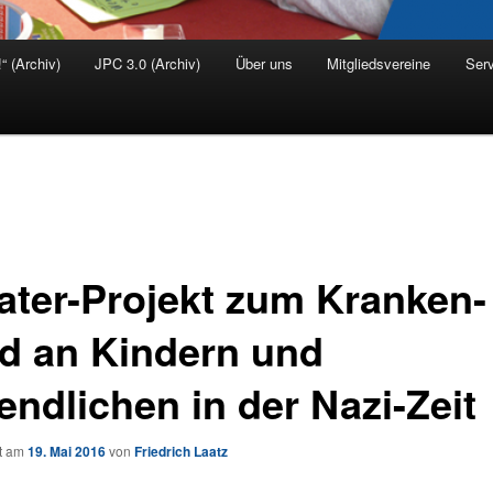
“ (Archiv)
JPC 3.0 (Archiv)
Über uns
Mitgliedsvereine
Serv
ater-Projekt zum Kranken-
d an Kindern und
endlichen in der Nazi-Zeit
ht am
19. Mai 2016
von
Friedrich Laatz