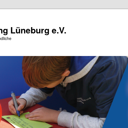
ng Lüneburg e.V.
dliche