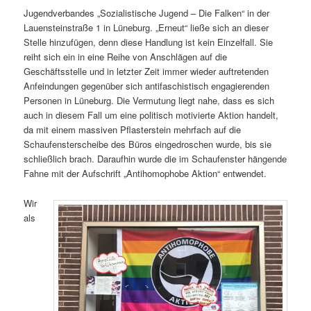
Jugendverbandes „Sozialistische Jugend – Die Falken“ in der
Lauensteinstraße 1 in Lüneburg. „Erneut“ ließe sich an dieser
Stelle hinzufügen, denn diese Handlung ist kein Einzelfall. Sie
reiht sich ein in eine Reihe von Anschlägen auf die
Geschäftsstelle und in letzter Zeit immer wieder auftretenden
Anfeindungen gegenüber sich antifaschistisch engagierenden
Personen in Lüneburg. Die Vermutung liegt nahe, dass es sich
auch in diesem Fall um eine politisch motivierte Aktion handelt,
da mit einem massiven Pflasterstein mehrfach auf die
Schaufensterscheibe des Büros eingedroschen wurde, bis sie
schließlich brach. Daraufhin wurde die im Schaufenster hängende
Fahne mit der Aufschrift „Antihomophobe Aktion“ entwendet.
Wir
als