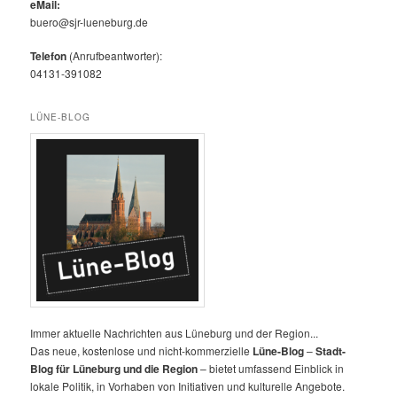
eMail:
buero@sjr-lueneburg.de
Telefon
(Anrufbeantworter):
04131-391082
LÜNE-BLOG
Immer aktuelle Nachrichten aus Lüneburg und der Region...
Das neue, kostenlose und nicht-kommerzielle
Lüne-Blog
–
Stadt-
Blog für Lüneburg und die Region
– bietet umfassend Einblick in
lokale Politik, in Vorhaben von Initiativen und kulturelle Angebote.