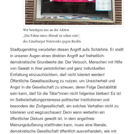
Wir beteiligen uns an der Aktion
„Die Fahne muss überall zu sehen sein“,
des Lüneburger Netzwerks gegen Rechts
Stadtjugendring verurteilen diesen Angriff aufs Schärfste. Er stellt
in unseren Augen einen direkten Angriff auf freiheitlich-
demokratische Grundwerte dar. Der Versuch, Menschen mit Hilfe
von Gewalt in ihrer persönlichen und ganz individuellen
Entfaltung einzuschüchtern, darf nicht toleriert werden!
Öffentliche Gewaltausübung zu nutzen, um Unsicherheit und
Angst in die Gesellschaft zu streuen, deren Folge Destabilität
sein kann, darf für die Täter*innen nicht folgenlos bleiben! Es ist
im Selbsterhaltungsinteresse politischer Institutionen und
besonders der Zivilgesellschaft, ein solches Verhalten nicht zu
tolerieren und wegzuschauen! Denn wenn weiterhin ein
öffentlicher Diskurs gewollt ist, in dem angstfreie
Meinungsäußerung stattfinden kann, muss eine liberale,
demokratische Gesellschaft öffentlich ausverhandeln, wie mit