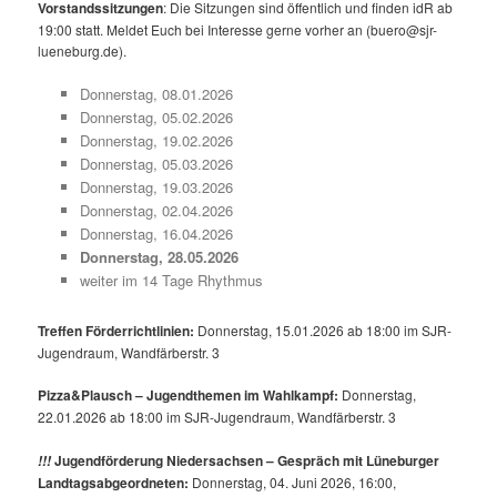
Vorstandssitzungen
: Die Sitzungen sind öffentlich und finden idR ab
19:00 statt. Meldet Euch bei Interesse gerne vorher an (buero@sjr-
lueneburg.de).
Donnerstag, 08.01.2026
Donnerstag, 05.02.2026
Donnerstag, 19.02.2026
Donnerstag, 05.03.2026
Donnerstag, 19.03.2026
Donnerstag, 02.04.2026
Donnerstag, 16.04.2026
Donnerstag, 28.05.2026
weiter im 14 Tage Rhythmus
Treffen Förderrichtlinien:
Donnerstag, 15.01.2026 ab 18:00 im SJR-
Jugendraum, Wandfärberstr. 3
Pizza&Plausch – Jugendthemen im Wahlkampf:
Donnerstag,
22.01.2026 ab 18:00 im SJR-Jugendraum, Wandfärberstr. 3
Jugendförderung Niedersachsen – Gespräch mit Lüneburger
!!!
Landtagsabgeordneten:
Donnerstag, 04. Juni 2026, 16:00,