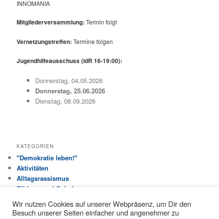
INNOMANIA
Mitgliederversammlung:
Termin folgt
Vernetzungstreffen:
Termine folgen
Jugendhilfeausschuss (idR 16-19:00):
Donnerstag, 04.05.2026
Donnerstag, 25.06.2026
Dienstag, 08.09.2026
KATEGORIEN
"Demokratie leben!"
Aktivitäten
Alltagsrassismus
Bildung und Schule
Haus der Jugend
Wir nutzen Cookies auf unserer Webpräsenz, um Dir den
Jugendhilfeausschuss
Besuch unserer Seiten einfacher und angenehmer zu