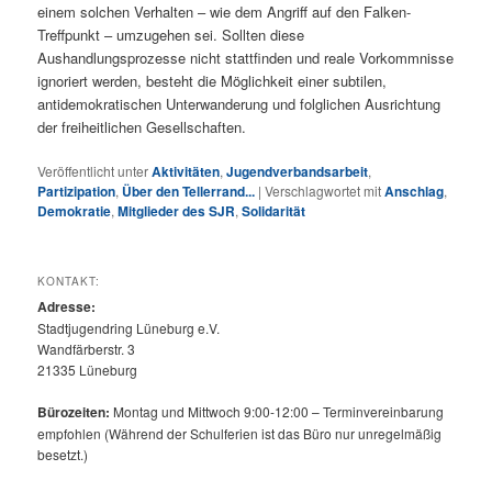
einem solchen Verhalten – wie dem Angriff auf den Falken-
Treffpunkt – umzugehen sei. Sollten diese
Aushandlungsprozesse nicht stattfinden und reale Vorkommnisse
ignoriert werden, besteht die Möglichkeit einer subtilen,
antidemokratischen Unterwanderung und folglichen Ausrichtung
der freiheitlichen Gesellschaften.
Veröffentlicht unter
Aktivitäten
,
Jugendverbandsarbeit
,
Partizipation
,
Über den Tellerrand...
|
Verschlagwortet mit
Anschlag
,
Demokratie
,
Mitglieder des SJR
,
Solidarität
KONTAKT:
Adresse:
Stadtjugendring Lüneburg e.V.
Wandfärberstr. 3
21335 Lüneburg
Bürozeiten:
Montag und Mittwoch 9:00-12:00 – Terminvereinbarung
empfohlen (Während der Schulferien ist das Büro nur unregelmäßig
besetzt.)