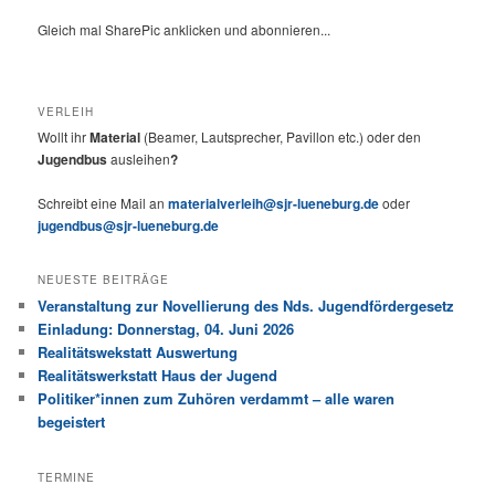
Gleich mal SharePic anklicken und abonnieren...
VERLEIH
Wollt ihr
Material
(Beamer, Lautsprecher, Pavillon etc.) oder den
Jugendbus
ausleihen
?
Schreibt eine Mail an
materialverleih@sjr-lueneburg.de
oder
jugendbus@sjr-lueneburg.de
NEUESTE BEITRÄGE
Veranstaltung zur Novellierung des Nds. Jugendfördergesetz
Einladung: Donnerstag, 04. Juni 2026
Realitätswekstatt Auswertung
Realitätswerkstatt Haus der Jugend
Politiker*innen zum Zuhören verdammt – alle waren
begeistert
TERMINE