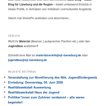
Blog für Lüneburg und die Region
– bietet umfassend Einblick in
lokale Politik, in Vorhaben von Initiativen und kulturelle Angebote.
Gleich mal SharePic anklicken und abonnieren...
VERLEIH
Wollt ihr
Material
(Beamer, Lautsprecher, Pavillon etc.) oder den
Jugendbus
ausleihen
?
Schreibt eine Mail an
materialverleih@sjr-lueneburg.de
oder
jugendbus@sjr-lueneburg.de
NEUESTE BEITRÄGE
Veranstaltung zur Novellierung des Nds. Jugendfördergesetz
Einladung: Donnerstag, 04. Juni 2026
Realitätswekstatt Auswertung
Realitätswerkstatt Haus der Jugend
Politiker*innen zum Zuhören verdammt – alle waren
begeistert