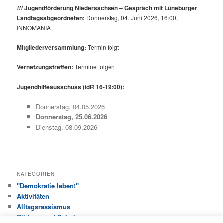
Jugendförderung Niedersachsen – Gespräch mit Lüneburger
!!!
Landtagsabgeordneten:
Donnerstag, 04. Juni 2026, 16:00,
INNOMANIA
Mitgliederversammlung:
Termin folgt
Vernetzungstreffen:
Termine folgen
Jugendhilfeausschuss (idR 16-19:00):
Donnerstag, 04.05.2026
Donnerstag, 25.06.2026
Dienstag, 08.09.2026
KATEGORIEN
"Demokratie leben!"
Aktivitäten
Alltagsrassismus
Bildung und Schule