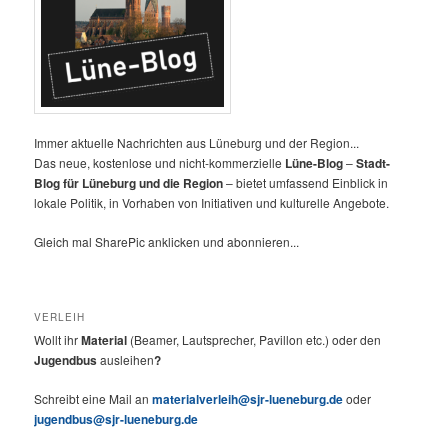
Immer aktuelle Nachrichten aus Lüneburg und der Region...
Das neue, kostenlose und nicht-kommerzielle
Lüne-Blog
–
Stadt-
Blog für Lüneburg und die Region
– bietet umfassend Einblick in
lokale Politik, in Vorhaben von Initiativen und kulturelle Angebote.
Gleich mal SharePic anklicken und abonnieren...
VERLEIH
Wollt ihr
Material
(Beamer, Lautsprecher, Pavillon etc.) oder den
Jugendbus
ausleihen
?
Schreibt eine Mail an
materialverleih@sjr-lueneburg.de
oder
jugendbus@sjr-lueneburg.de