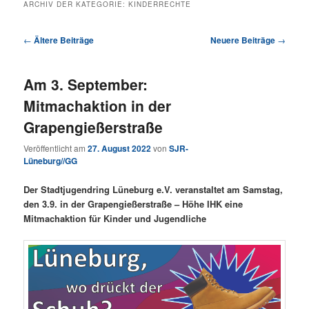
ARCHIV DER KATEGORIE:
KINDERRECHTE
Beitragsnavigation
←
Ältere Beiträge
Neuere Beiträge
→
Am 3. September:
Mitmachaktion in der
Grapengießerstraße
Veröffentlicht am
27. August 2022
von
SJR-
Lüneburg//GG
Der Stadtjugendring Lüneburg e.V. veranstaltet am Samstag,
den 3.9. in der Grapengießerstraße – Höhe IHK eine
Mitmachaktion für Kinder und Jugendliche