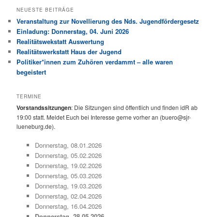
NEUESTE BEITRÄGE
Veranstaltung zur Novellierung des Nds. Jugendfördergesetz
Einladung: Donnerstag, 04. Juni 2026
Realitätswekstatt Auswertung
Realitätswerkstatt Haus der Jugend
Politiker*innen zum Zuhören verdammt – alle waren
begeistert
TERMINE
Vorstandssitzungen
: Die Sitzungen sind öffentlich und finden idR ab
19:00 statt. Meldet Euch bei Interesse gerne vorher an (buero@sjr-
lueneburg.de).
Donnerstag, 08.01.2026
Donnerstag, 05.02.2026
Donnerstag, 19.02.2026
Donnerstag, 05.03.2026
Donnerstag, 19.03.2026
Donnerstag, 02.04.2026
Donnerstag, 16.04.2026
Donnerstag, 28.05.2026