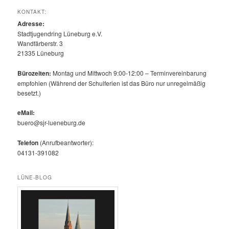
KONTAKT:
Adresse:
Stadtjugendring Lüneburg e.V.
Wandfärberstr. 3
21335 Lüneburg
Bürozeiten:
Montag und Mittwoch 9:00-12:00 – Terminvereinbarung
empfohlen (Während der Schulferien ist das Büro nur unregelmäßig
besetzt.)
eMail:
buero@sjr-lueneburg.de
Telefon
(Anrufbeantworter):
04131-391082
LÜNE-BLOG