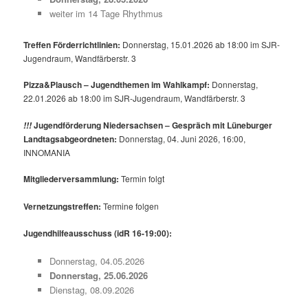
weiter im 14 Tage Rhythmus
Treffen Förderrichtlinien:
Donnerstag, 15.01.2026 ab 18:00 im SJR-
Jugendraum, Wandfärberstr. 3
Pizza&Plausch – Jugendthemen im Wahlkampf:
Donnerstag,
22.01.2026 ab 18:00 im SJR-Jugendraum, Wandfärberstr. 3
Jugendförderung Niedersachsen – Gespräch mit Lüneburger
!!!
Landtagsabgeordneten:
Donnerstag, 04. Juni 2026, 16:00,
INNOMANIA
Mitgliederversammlung:
Termin folgt
Vernetzungstreffen:
Termine folgen
Jugendhilfeausschuss (idR 16-19:00):
Donnerstag, 04.05.2026
Donnerstag, 25.06.2026
Dienstag, 08.09.2026