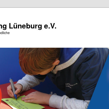
ng Lüneburg e.V.
dliche