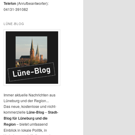
Telefon
(Anrufbeantworter):
04131-391082
LÜNE-BLOG
Immer aktuelle Nachrichten aus
Lüneburg und der Region...
Das neue, kostenlose und nicht-
kommerzielle
Lüne-Blog
–
Stadt-
Blog für Lüneburg und die
Region
– bietet umfassend
Einblick in lokale Politik, in