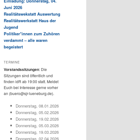
Einladung: Donnerstag, 04.
Juni 2026
Realitätswekstatt Auswertung
Realitätswerkstatt Haus der
Jugend
Politiker*innen zum Zuhören
verdammt – alle waren
begeistert
TERMINE
Vorstandssitzungen
: Die
Sitzungen sind öffentlich und
finden idR ab 19:00 statt. Meldet
Euch bei Interesse gerne vorher
an (buero@sjr-lueneburg.de).
Donnerstag, 08.01.2026
Donnerstag, 05.02.2026
Donnerstag, 19.02.2026
Donnerstag, 05.03.2026
Donnerstag, 19.03.2026
Donnerstag, 02.04.2026