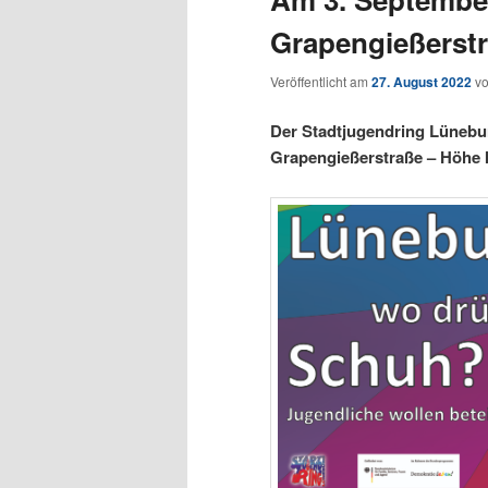
Grapengießerst
Veröffentlicht am
27. August 2022
v
Der Stadtjugendring Lüneburg
Grapengießerstraße – Höhe 