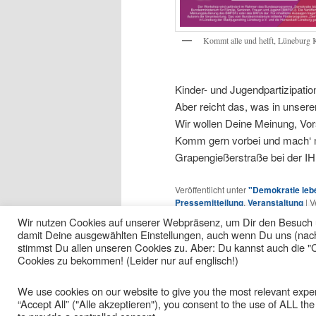
Kommt alle und helft, Lüneburg 
Kinder- und Jugendpartizipation
Aber reicht das, was in unsere
Wir wollen Deine Meinung, Vors
Komm gern vorbei und mach‘ mi
Grapengießerstraße bei der I
Veröffentlicht unter
"Demokratie leb
Pressemitteilung
,
Veranstaltung
|
V
Lüneburg
,
Kinder- und Jugendparti
Wir nutzen Cookies auf unserer Webpräsenz, um Dir den Besuch 
damit Deine ausgewählten Einstellungen, auch wenn Du uns (nach l
stimmst Du allen unseren Cookies zu. Aber: Du kannst auch die "
Cookies zu bekommen! (Leider nur auf englisch!)
We use cookies on our website to give you the most relevant exper
“Accept All” ("Alle akzeptieren"), you consent to the use of ALL th