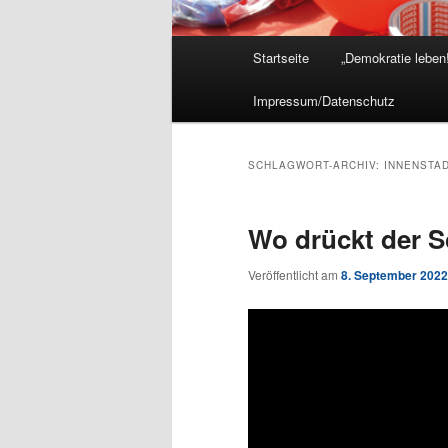
Hauptmenü
Startseite
„Demokratie leben!
Impressum/Datenschutz
SCHLAGWORT-ARCHIV:
INNENSTA
Wo drückt der S
Veröffentlicht am
8. September 2022