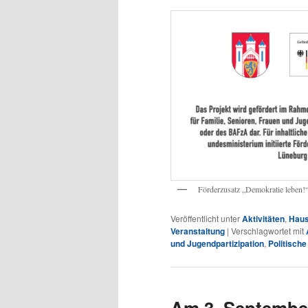
Förderzusatz „Demokratie leben!
Veröffentlicht unter
Aktivitäten
,
Haus
Veranstaltung
|
Verschlagwortet mit
und Jugendpartizipation
,
Politische
Am 3. September