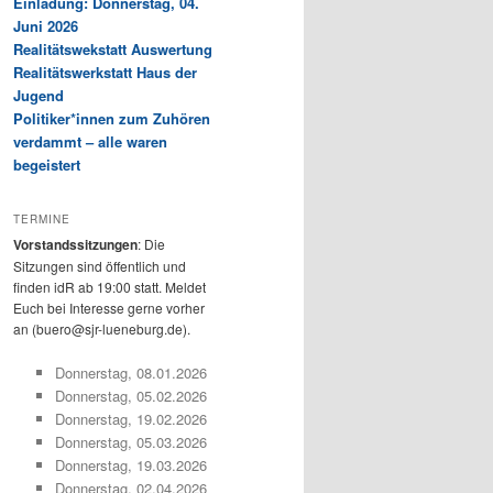
Einladung: Donnerstag, 04.
Juni 2026
Realitätswekstatt Auswertung
Realitätswerkstatt Haus der
Jugend
Politiker*innen zum Zuhören
verdammt – alle waren
begeistert
TERMINE
Vorstandssitzungen
: Die
Sitzungen sind öffentlich und
finden idR ab 19:00 statt. Meldet
Euch bei Interesse gerne vorher
an (buero@sjr-lueneburg.de).
Donnerstag, 08.01.2026
Donnerstag, 05.02.2026
Donnerstag, 19.02.2026
Donnerstag, 05.03.2026
Donnerstag, 19.03.2026
Donnerstag, 02.04.2026