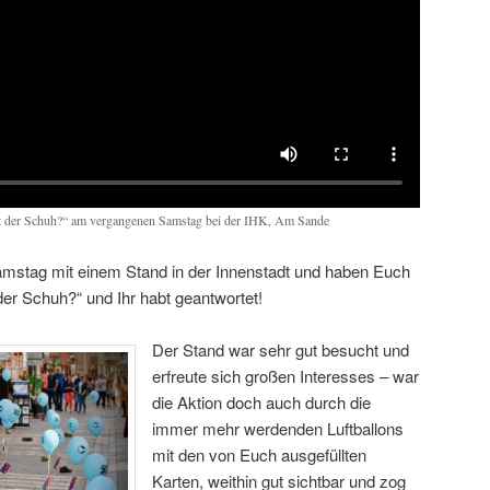
t der Schuh?“ am vergangenen Samstag bei der IHK, Am Sande
stag mit einem Stand in der Innenstadt und haben Euch
der Schuh?“ und Ihr habt geantwortet!
Der Stand war sehr gut besucht und
erfreute sich großen Interesses – war
die Aktion doch auch durch die
immer mehr werdenden Luftballons
mit den von Euch ausgefüllten
Karten, weithin gut sichtbar und zog