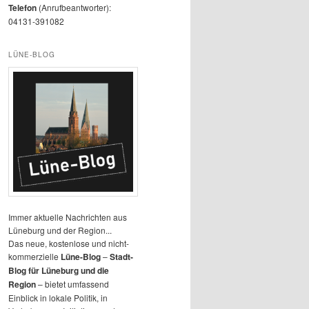
Telefon
(Anrufbeantworter):
04131-391082
LÜNE-BLOG
Immer aktuelle Nachrichten aus
Lüneburg und der Region...
Das neue, kostenlose und nicht-
kommerzielle
Lüne-Blog
–
Stadt-
Blog für Lüneburg und die
Region
– bietet umfassend
Einblick in lokale Politik, in