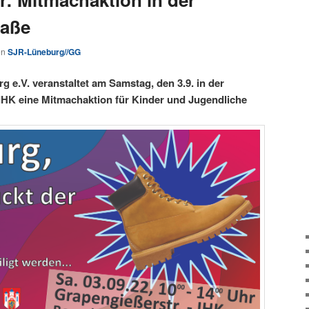
raße
on
SJR-Lüneburg//GG
 e.V. veranstaltet am Samstag, den 3.9. in der
IHK eine Mitmachaktion für Kinder und Jugendliche