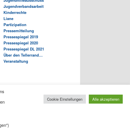
Jugendhilfeausschuss
Jugendverbandsarbeit
Kinderrechte
Liane
Partizipation
Pressemitteilung
Pressespiegel 2019
Pressespiegel 2020
Pressespiegel DL 2021
Über den Tellerrand…
Veranstaltung
uns
Cookie Einstellungen
Alle akzeptieren
ten
gen")