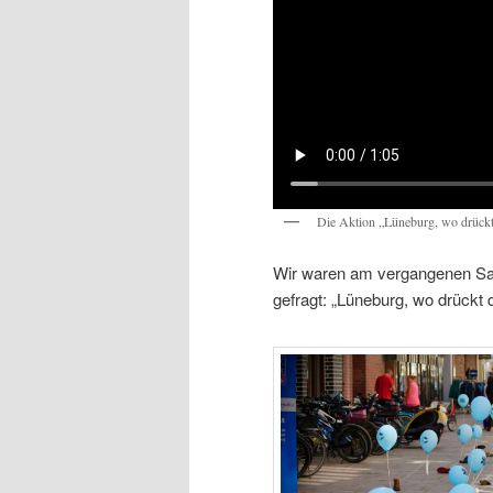
Die Aktion „Lüneburg, wo drück
Wir waren am vergangenen Sam
gefragt: „Lüneburg, wo drückt 