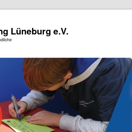
ng Lüneburg e.V.
dliche