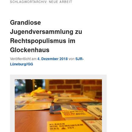
SCHLAGWORTARCHIV:
NEUE ARBEIT
Grandiose
Jugendversammlung zu
Rechtspopulismus im
Glockenhaus
Veröffentlicht am
4. Dezember 2018
von
SJR-
Lüneburg//GG