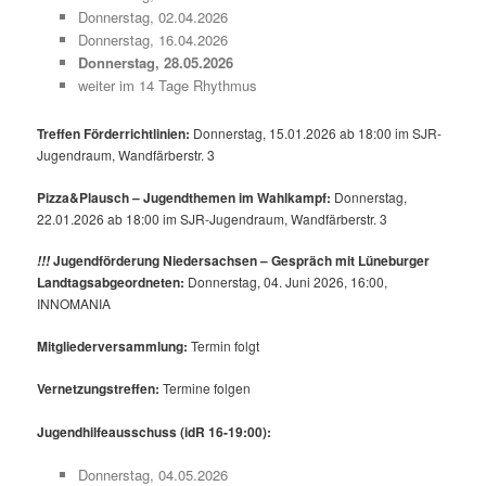
Donnerstag, 02.04.2026
Donnerstag, 16.04.2026
Donnerstag, 28.05.2026
weiter im 14 Tage Rhythmus
Treffen Förderrichtlinien:
Donnerstag, 15.01.2026 ab 18:00 im SJR-
Jugendraum, Wandfärberstr. 3
Pizza&Plausch – Jugendthemen im Wahlkampf:
Donnerstag,
22.01.2026 ab 18:00 im SJR-Jugendraum, Wandfärberstr. 3
Jugendförderung Niedersachsen – Gespräch mit Lüneburger
!!!
Landtagsabgeordneten:
Donnerstag, 04. Juni 2026, 16:00,
INNOMANIA
Mitgliederversammlung:
Termin folgt
Vernetzungstreffen:
Termine folgen
Jugendhilfeausschuss (idR 16-19:00):
Donnerstag, 04.05.2026