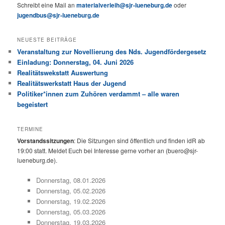
Schreibt eine Mail an
materialverleih@sjr-lueneburg.de
oder
jugendbus@sjr-lueneburg.de
NEUESTE BEITRÄGE
Veranstaltung zur Novellierung des Nds. Jugendfördergesetz
Einladung: Donnerstag, 04. Juni 2026
Realitätswekstatt Auswertung
Realitätswerkstatt Haus der Jugend
Politiker*innen zum Zuhören verdammt – alle waren
begeistert
TERMINE
Vorstandssitzungen
: Die Sitzungen sind öffentlich und finden idR ab
19:00 statt. Meldet Euch bei Interesse gerne vorher an (buero@sjr-
lueneburg.de).
Donnerstag, 08.01.2026
Donnerstag, 05.02.2026
Donnerstag, 19.02.2026
Donnerstag, 05.03.2026
Donnerstag, 19.03.2026