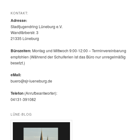
KONTAKT:
Adresse:
Stadtjugendring Lüneburg e.V.
Wandfärberstr. 3
21335 Lüneburg
Bürozeiten:
Montag und Mittwoch 9:00-12:00 – Terminvereinbarung
empfohlen (Während der Schulferien ist das Büro nur unregelmäßig
besetzt.)
eMail:
buero@sjr-lueneburg.de
Telefon
(Anrufbeantworter):
04131-391082
LÜNE-BLOG