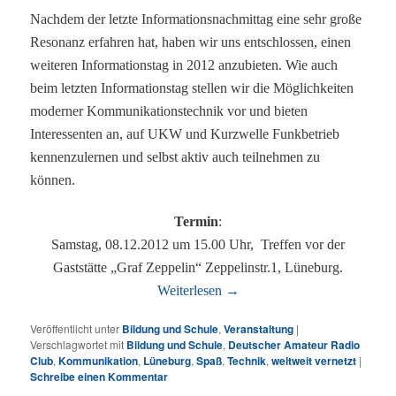
Nachdem der letzte Informationsnachmittag eine sehr große
Resonanz erfahren hat, haben wir uns entschlossen, einen
weiteren Informationstag in 2012 anzubieten. Wie auch
beim letzten Informationstag stellen wir die Möglichkeiten
moderner Kommunikationstechnik vor und bieten
Interessenten an, auf UKW und Kurzwelle Funkbetrieb
kennenzulernen und selbst aktiv auch teilnehmen zu
können.
Termin
:
Samstag, 08.12.2012 um 15.00 Uhr, Treffen vor der
Gaststätte „Graf Zeppelin“ Zeppelinstr.1, Lüneburg.
Weiterlesen
→
Veröffentlicht unter
Bildung und Schule
,
Veranstaltung
|
Verschlagwortet mit
Bildung und Schule
,
Deutscher Amateur Radio
Club
,
Kommunikation
,
Lüneburg
,
Spaß
,
Technik
,
weltweit vernetzt
|
Schreibe einen Kommentar